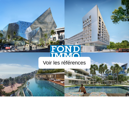
Voir les références